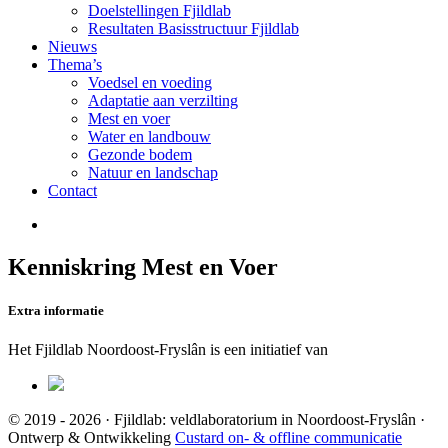
Doelstellingen Fjildlab
Resultaten Basisstructuur Fjildlab
Nieuws
Thema’s
Voedsel en voeding
Adaptatie aan verzilting
Mest en voer
Water en landbouw
Gezonde bodem
Natuur en landschap
Contact
Kenniskring Mest en Voer
Extra informatie
Het Fjildlab Noordoost-Fryslân is een initiatief van
© 2019 - 2026 · Fjildlab: veldlaboratorium in Noordoost-Fryslân ·
Ontwerp & Ontwikkeling
Custard on- & offline communicatie