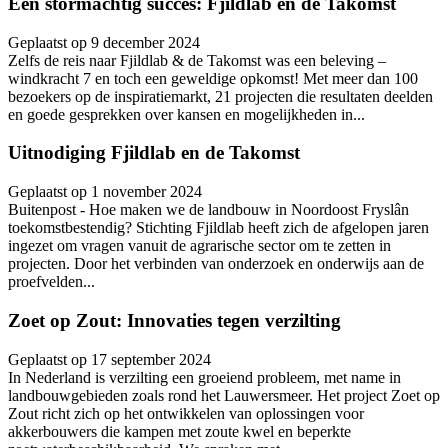
Een stormachtig succes: Fjildlab en de Takomst
Geplaatst op 9 december 2024
Zelfs de reis naar Fjildlab & de Takomst was een beleving –
windkracht 7 en toch een geweldige opkomst! Met meer dan 100
bezoekers op de inspiratiemarkt, 21 projecten die resultaten deelden
en goede gesprekken over kansen en mogelijkheden in...
Uitnodiging Fjildlab en de Takomst
Geplaatst op 1 november 2024
Buitenpost - Hoe maken we de landbouw in Noordoost Fryslân
toekomstbestendig? Stichting Fjildlab heeft zich de afgelopen jaren
ingezet om vragen vanuit de agrarische sector om te zetten in
projecten. Door het verbinden van onderzoek en onderwijs aan de
proefvelden...
Zoet op Zout: Innovaties tegen verzilting
Geplaatst op 17 september 2024
In Nederland is verzilting een groeiend probleem, met name in
landbouwgebieden zoals rond het Lauwersmeer. Het project Zoet op
Zout richt zich op het ontwikkelen van oplossingen voor
akkerbouwers die kampen met zoute kwel en beperkte