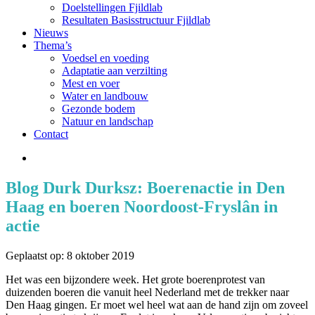
Doelstellingen Fjildlab
Resultaten Basisstructuur Fjildlab
Nieuws
Thema’s
Voedsel en voeding
Adaptatie aan verzilting
Mest en voer
Water en landbouw
Gezonde bodem
Natuur en landschap
Contact
Blog Durk Durksz: Boerenactie in Den
Haag en boeren Noordoost-Fryslân in
actie
Geplaatst op: 8 oktober 2019
Het was een bijzondere week. Het grote boerenprotest van
duizenden boeren die vanuit heel Nederland met de trekker naar
Den Haag gingen. Er moet wel heel wat aan de hand zijn om zoveel