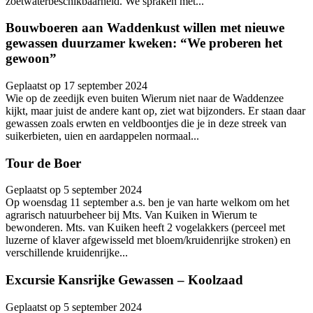
zoetwaterbeschikbaarheid. We spraken met...
Bouwboeren aan Waddenkust willen met nieuwe
gewassen duurzamer kweken: “We proberen het
gewoon”
Geplaatst op 17 september 2024
Wie op de zeedijk even buiten Wierum niet naar de Waddenzee
kijkt, maar juist de andere kant op, ziet wat bijzonders. Er staan daar
gewassen zoals erwten en veldboontjes die je in deze streek van
suikerbieten, uien en aardappelen normaal...
Tour de Boer
Geplaatst op 5 september 2024
Op woensdag 11 september a.s. ben je van harte welkom om het
agrarisch natuurbeheer bij Mts. Van Kuiken in Wierum te
bewonderen. Mts. van Kuiken heeft 2 vogelakkers (perceel met
luzerne of klaver afgewisseld met bloem/kruidenrijke stroken) en
verschillende kruidenrijke...
Excursie Kansrijke Gewassen – Koolzaad
Geplaatst op 5 september 2024